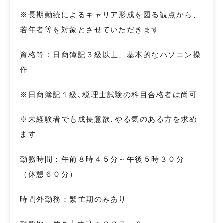
※長期勤続によるキャリア形成を図る観点から、
若年者等を対象とさせていただきます
資格等：日商簿記３級以上、基本的なパソコン操
作
※日商簿記１級､税理士試験の科目合格者は尚可
※未経験者でも成長意欲､やる気のある方を求め
ます
勤務時間：午前８時４５分～午後５時３０分
（休憩６０分）
時間外勤務：繁忙期のみあり