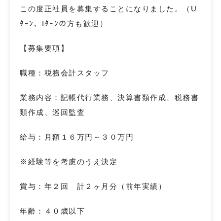
この度正社員を募集することになりました。（U
ﾀｰﾝ、Iﾀｰﾝの方も歓迎）
【募集要項】
職種：税務会計スタッフ
業務内容：記帳代行業務、決算書類作成、税務書
類作成、巡回監査
給与：月額１６万円～３０万円
※経験等を考慮のうえ決定
賞与：年２回 計２ヶ月分（前年実績）
年齢：４０歳以下